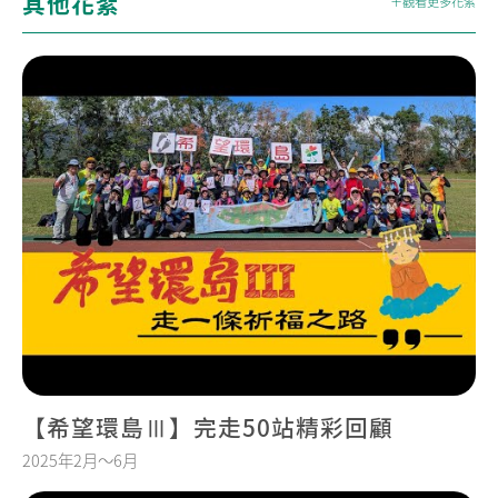
其他花絮
＋觀看更多花絮
【希望環島Ⅲ】完走50站精彩回顧
2025年2月～6月