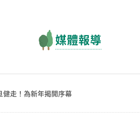
媒體報導
元旦健走！為新年揭開序幕