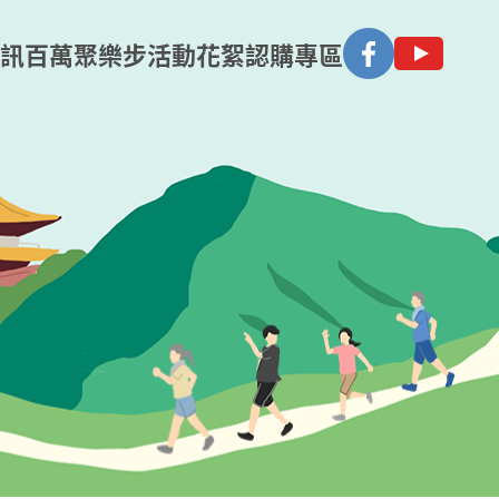
訊
百萬聚樂步
活動花絮
認購專區