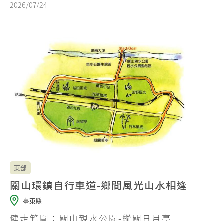
2026/07/24
東部
關山環鎮自行車道-鄉間風光山水相逢
臺東縣
健走範圍：關山親水公園-縱關日月亭