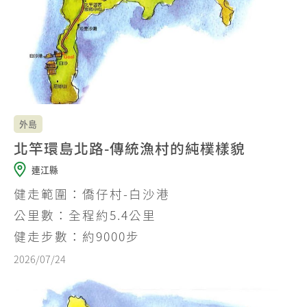
外島
北竿環島北路-傳統漁村的純樸樣貌
連江縣
健走範圍：僑仔村-白沙港
公里數：全程約5.4公里
健走步數：約9000步
2026/07/24