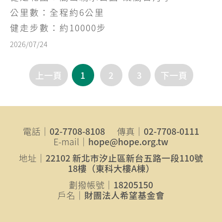
公里數：全程約6公里
健走步數：約10000步
2026/07/24
上一頁
1
2
3
下一頁
電話｜
02-7708-8108
傳真｜
02-7708-0111
E-mail｜
hope@hope.org.tw
地址｜
22102 新北市汐止區新台五路一段110號
18樓（東科大樓A棟）
劃撥帳號｜
18205150
戶名｜
財團法人希望基金會