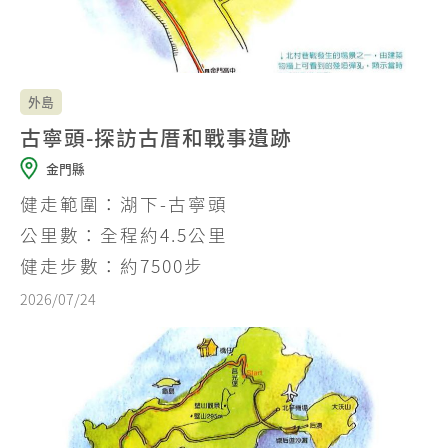
外島
古寧頭-探訪古厝和戰事遺跡
金門縣
健走範圍：湖下-古寧頭
公里數：全程約4.5公里
健走步數：約7500步
2026/07/24