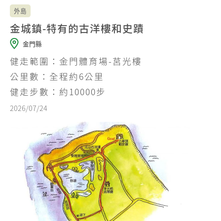
外島
金城鎮-特有的古洋樓和史蹟
金門縣
健走範圍：金門體育場-莒光樓
公里數：全程約6公里
健走步數：約10000步
2026/07/24