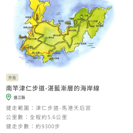
外島
南竿津仁步道-湛藍漸層的海岸線
連江縣
健走範圍：津仁步道-馬港天后宮
公里數：全程約5.6公里
健走步數：約9300步