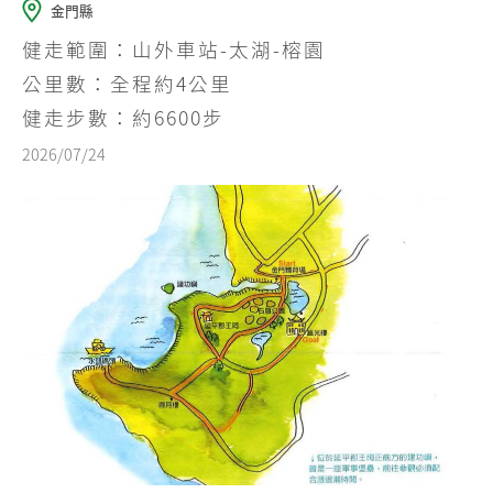
金門縣
健走範圍：山外車站-太湖-榕園
公里數：全程約4公里
健走步數：約6600步
2026/07/24