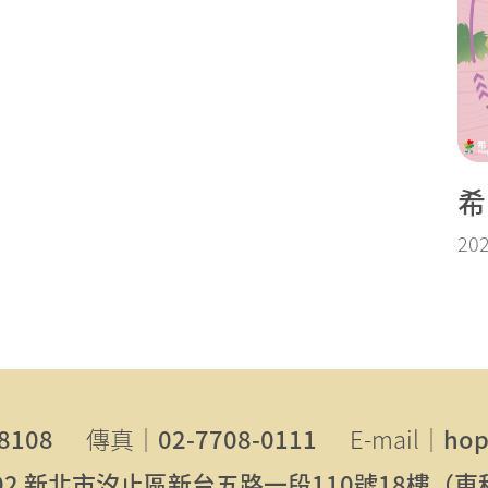
希
202
8108
傳真｜
02-7708-0111
E-mail｜
hop
102 新北市汐止區新台五路一段110號18樓（