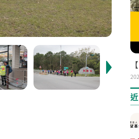
【
20
近