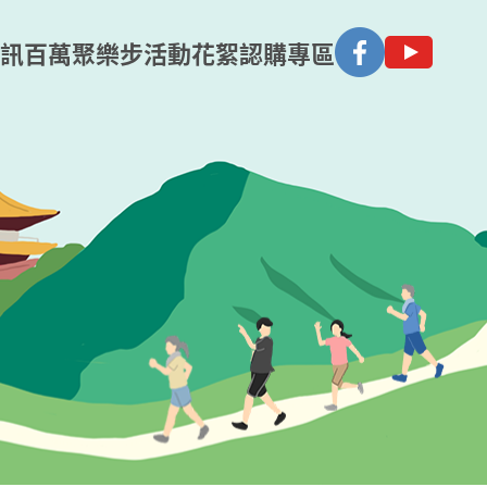
訊
百萬聚樂步
活動花絮
認購專區