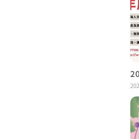
2
202