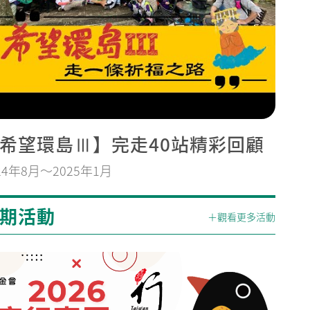
希望環島Ⅲ】完走40站精彩回顧
24年8月～2025年1月
期活動
＋觀看更多活動