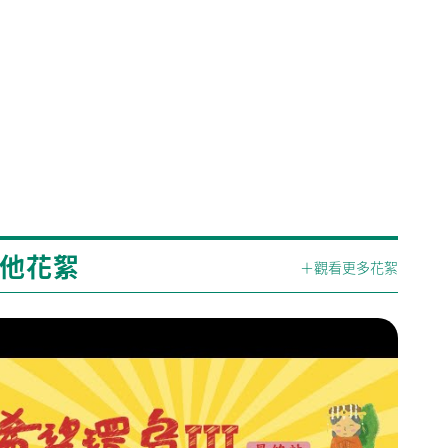
他花絮
＋觀看更多花絮