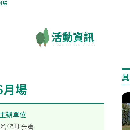
月場
活動資訊
其
6月場
主辦單位
希望基金會