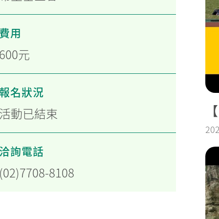
費用
600元
報名狀況
【
活動已結束
20
洽詢電話
(02)7708-8108