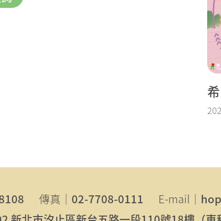
希
202
8108
傳真｜
02-7708-0111
E-mail｜
hop
102 新北市汐止區新台五路一段110號18樓（