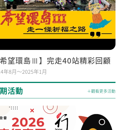
希望環島Ⅲ】完走40站精彩回顧
24年8月～2025年1月
期活動
＋觀看更多活動