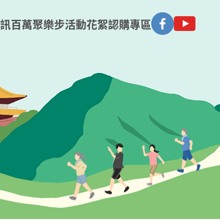
訊
百萬聚樂步
活動花絮
認購專區