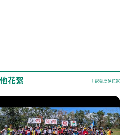
他花絮
＋觀看更多花絮