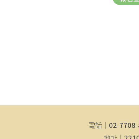
電話｜
02-7708-
地址｜
22